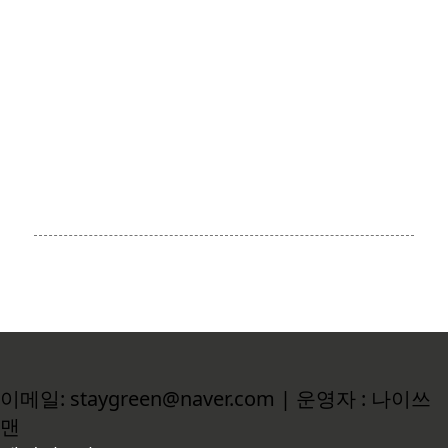
이메일: staygreen@naver.com | 운영자 : 나이쓰
맨