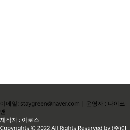
이메일: staygreen@naver.com | 운영자 : 나이쓰
맨
제작자 : 아로스
Copyrights © 2022 All Rights Reserved by (주)아